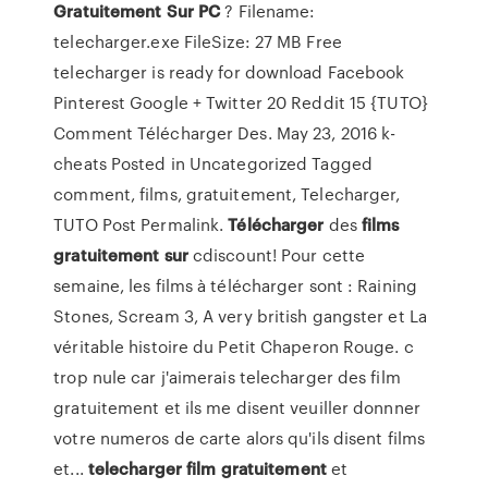
Gratuitement
Sur
PC
? Filename:
telecharger.exe FileSize: 27 MB Free
telecharger is ready for download Facebook
Pinterest Google + Twitter 20 Reddit 15 {TUTO}
Comment Télécharger Des. May 23, 2016 k-
cheats Posted in Uncategorized Tagged
comment, films, gratuitement, Telecharger,
TUTO Post Permalink.
Télécharger
des
films
gratuitement
sur
cdiscount! Pour cette
semaine, les films à télécharger sont : Raining
Stones, Scream 3, A very british gangster et La
véritable histoire du Petit Chaperon Rouge. c
trop nule car j'aimerais telecharger des film
gratuitement et ils me disent veuiller donnner
votre numeros de carte alors qu'ils disent films
et...
telecharger
film
gratuitement
et