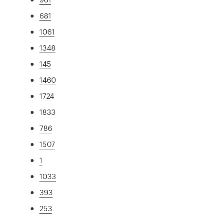
681
1061
1348
145
1460
1724
1833
786
1507
1
1033
393
253