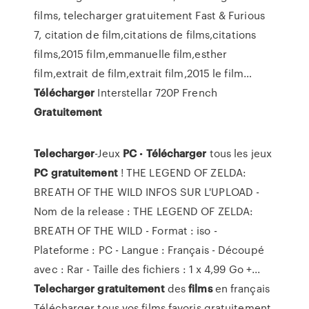
films, telecharger gratuitement Fast & Furious
7, citation de film,citations de films,citations
films,2015 film,emmanuelle film,esther
film,extrait de film,extrait film,2015 le film…
Télécharger
Interstellar 720P French
Gratuitement
Telecharger
-Jeux
PC
•
Télécharger
tous les jeux
PC
gratuitement
! THE LEGEND OF ZELDA:
BREATH OF THE WILD INFOS SUR L'UPLOAD -
Nom de la release : THE LEGEND OF ZELDA:
BREATH OF THE WILD - Format : iso -
Plateforme : PC - Langue : Français - Découpé
avec : Rar - Taille des fichiers : 1 x 4,99 Go +...
Telecharger
gratuitement
des
films
en français
Télécharger tous vos films favoris gratuitement