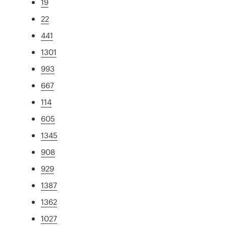
19
22
441
1301
993
667
114
605
1345
908
929
1387
1362
1027