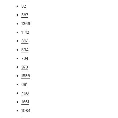
82
587
1366
1142
894
534
764
978
1558
691
460
1661
1084