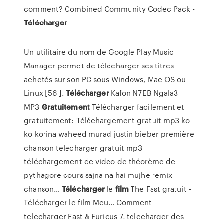
comment?
Combined Community Codec Pack -
Télécharger
Un utilitaire du nom de Google Play Music
Manager permet de télécharger ses titres
achetés sur son PC sous Windows, Mac OS ou
Linux [56 ].
Télécharger
Kafon N7EB Ngala3
MP3
Gratuitement
Télécharger facilement et
gratuitement: Téléchargement gratuit mp3 ko
ko korina waheed murad justin bieber première
chanson telecharger gratuit mp3
téléchargement de video de théorème de
pythagore cours sajna na hai mujhe remix
chanson…
Télécharger
le
film
The Fast gratuit -
Télécharger le film Meu…
Comment
telecharger Fast & Furious 7, telecharger des