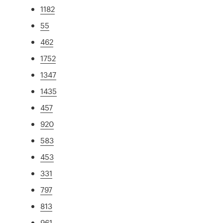
1182
55
462
1752
1347
1435
457
920
583
453
331
797
813
961