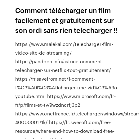
Comment télécharger un film
facilement et gratuitement sur
son ordi sans rien telecharger !!
https://www.malekal.com/telecharger-film-
video-site-de-streaming/
https://pandoon.info/astuce-comment-
telecharger-sur-netflix-tout-gratuitement/
https://fr.savefrom.net/1-comment-
t%C3%A9l%C3%A9charger-une-vid%C3%A9o-
youtube.html https://www.microsoft.com/fr-
fr/p/films-et-tv/9wzdncrfj3p2
https://www.cnetfrance.fr/telecharger/windows/strea
4000000171k/ https://fr.swesoft.com/free-
resource/where-and-how-to-download-free-