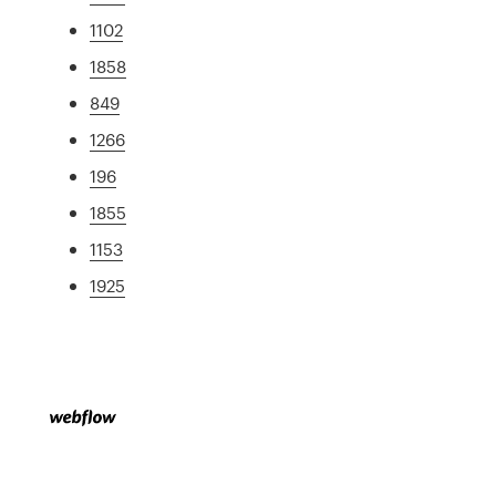
1102
1858
849
1266
196
1855
1153
1925