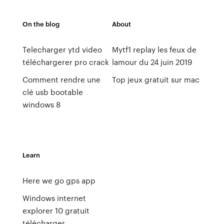
On the blog
About
Telecharger ytd video
Mytf1 replay les feux de
téléchargerer pro crack
lamour du 24 juin 2019
Comment rendre une
Top jeux gratuit sur mac
clé usb bootable
windows 8
Learn
Here we go gps app
Windows internet
explorer 10 gratuit
télécharger