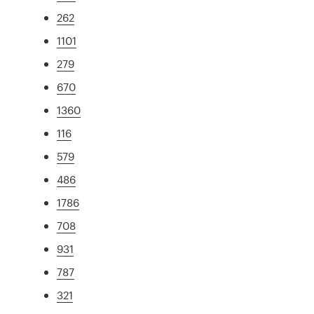
262
1101
279
670
1360
116
579
486
1786
708
931
787
321