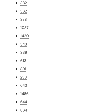
382
362
378
1087
1430
343
339
613
891
238
643
1486
644
864