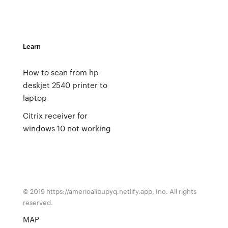
Learn
How to scan from hp
deskjet 2540 printer to
laptop
Citrix receiver for
windows 10 not working
© 2019 https://americalibupyq.netlify.app, Inc. All rights
reserved.
MAP