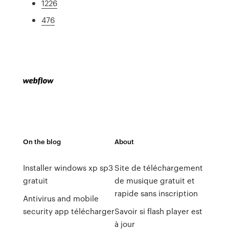
1226
476
On the blog
About
Installer windows xp sp3
Site de téléchargement
gratuit
de musique gratuit et
rapide sans inscription
Antivirus and mobile
security app télécharger
Savoir si flash player est
à jour