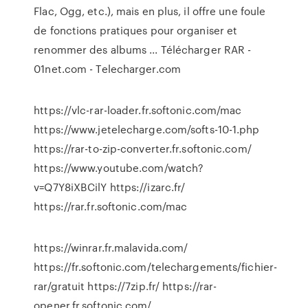
Flac, Ogg, etc.), mais en plus, il offre une foule
de fonctions pratiques pour organiser et
renommer des albums ... Télécharger RAR -
01net.com - Telecharger.com
https://vlc-rar-loader.fr.softonic.com/mac
https://www.jetelecharge.com/softs-10-1.php
https://rar-to-zip-converter.fr.softonic.com/
https://www.youtube.com/watch?
v=Q7Y8iXBCilY https://izarc.fr/
https://rar.fr.softonic.com/mac
https://winrar.fr.malavida.com/
https://fr.softonic.com/telechargements/fichier-
rar/gratuit https://7zip.fr/ https://rar-
opener.fr.softonic.com/