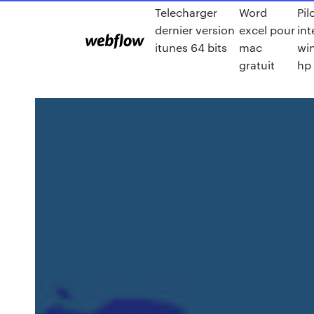
Telecharger
Word
Pil
dernier version
excel pour
int
itunes 64 bits
mac
wi
gratuit
hp