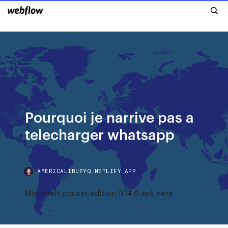
Pourquoi je narrive pas a
telecharger whatsapp
AMERICALIBUPYQ.NETLIFY.APP
Minecraft pocket edition 0.14 0 apk here