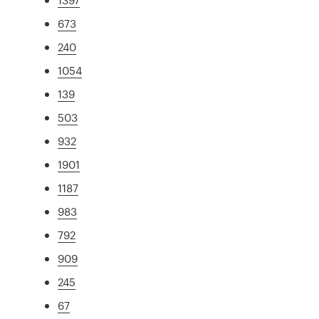
673
240
1054
139
503
932
1901
1187
983
792
909
245
67