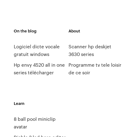
On the blog
About
Logiciel dicte vocale
Scanner hp deskjet
gratuit windows
3630 series
Hp envy 4520 all in one
Programme tv tele loisir
series télécharger
de ce soir
Learn
8 ball pool miniclip
avatar