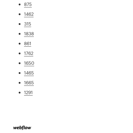
875
1462
315
1838
861
1762
1650
1465
1665
1291