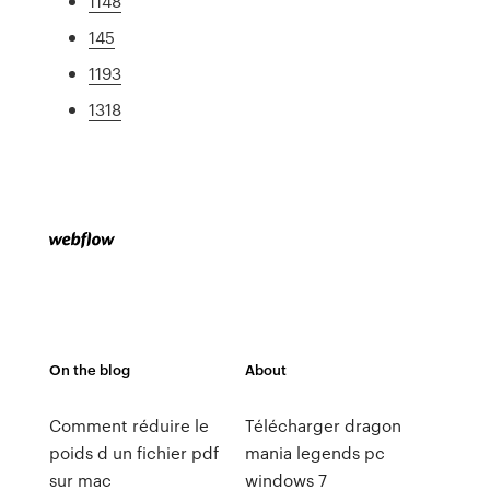
1148
145
1193
1318
On the blog
About
Comment réduire le
Télécharger dragon
poids d un fichier pdf
mania legends pc
sur mac
windows 7