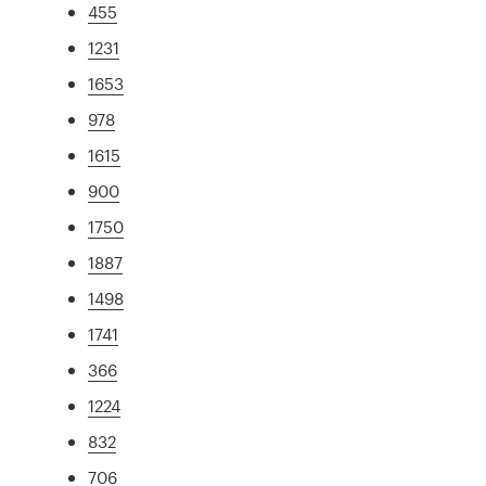
455
1231
1653
978
1615
900
1750
1887
1498
1741
366
1224
832
706