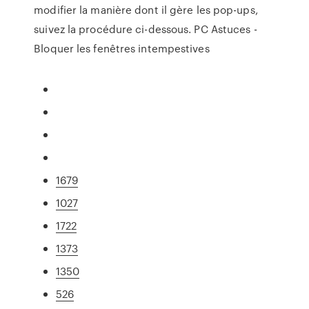
modifier la manière dont il gère les pop-ups,
suivez la procédure ci-dessous. PC Astuces -
Bloquer les fenêtres intempestives
1679
1027
1722
1373
1350
526