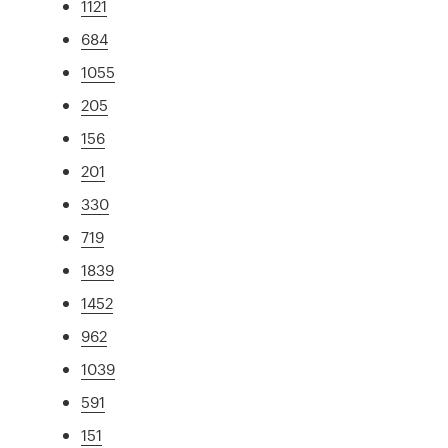
1121
684
1055
205
156
201
330
719
1839
1452
962
1039
591
151