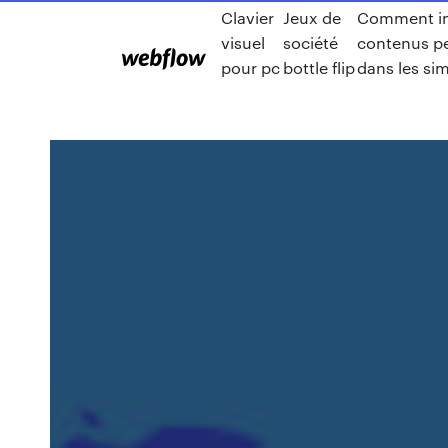
Clavier
Jeux de
Comment ins
visuel
société
contenus pe
pour pc
bottle flip
dans les si