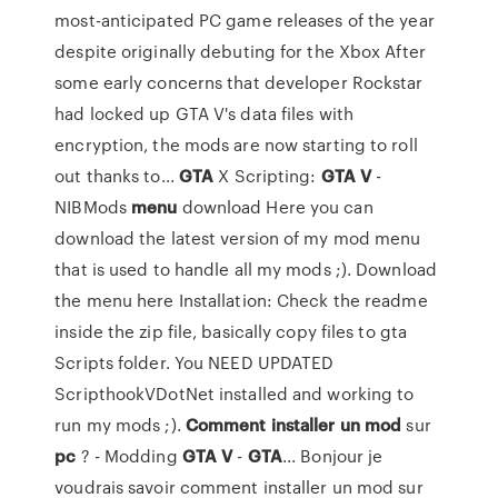
most-anticipated PC game releases of the year
despite originally debuting for the Xbox After
some early concerns that developer Rockstar
had locked up GTA V's data files with
encryption, the mods are now starting to roll
out thanks to...
GTA
X Scripting:
GTA
V
-
NIBMods
menu
download Here you can
download the latest version of my mod menu
that is used to handle all my mods ;). Download
the menu here Installation: Check the readme
inside the zip file, basically copy files to gta
Scripts folder. You NEED UPDATED
ScripthookVDotNet installed and working to
run my mods ;).
Comment
installer
un
mod
sur
pc
? - Modding
GTA
V
-
GTA
... Bonjour je
voudrais savoir comment installer un mod sur