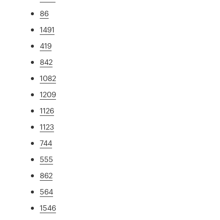
86
1491
419
842
1082
1209
1126
1123
744
555
862
564
1546