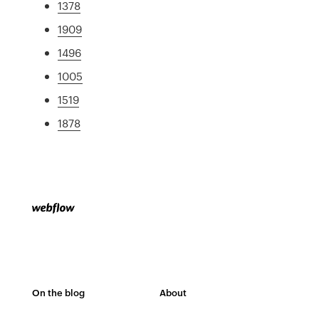
1378
1909
1496
1005
1519
1878
On the blog
About