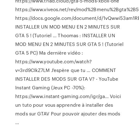
https://www.triad.cloud/gta-5-mods-xbox-one
https://www.viveos.net/rev/mod%2Bmenu%2Bgta%2B
https://docs.google.com/document/d/1vQwwi53am1
INSTALLER UN MOD MENU EN 2 MINUTES SUR
GTA 5 ! (Tutoriel ... Thoomas : INSTALLER UN
MOD MENU EN 2 MINUTES SUR GTA 5 ! (Tutoriel
GTA 5 PC) Ma dernière vidéo :
https://www.youtube.com/watch?
v=3rd9CIkZ7LM J'espère que tu ... COMMENT
INSTALLER DES MODS SUR GTA V? - YouTube
Instant Gaming (Jeux PC -70%):
https://www.instant-gaming.com/igr/ga... Voici
un tuto pour vous apprendre à installer des
mods sur GTAV Pour pouvoir ajouter des mods
...