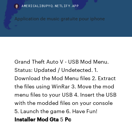
AMERICALIBUPYQ.NETLIFY.APP
Application de music gratuite pour iphone
Grand Theft Auto V - USB Mod Menu.
Status: Updated / Undetected. 1.
Download the Mod Menu files 2. Extract
the files using WinRar 3. Move the mod
menu files to your USB 4. Insert the USB
with the modded files on your console
5. Launch the game 6. Have Fun!
Installer
Mod
Gta
5
Pc