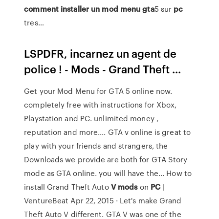
comment
installer
un
mod
menu
gta
5 sur
pc
tres…
LSPDFR, incarnez un agent de
police ! - Mods - Grand Theft ...
Get your Mod Menu for GTA 5 online now.
completely free with instructions for Xbox,
Playstation and PC. unlimited money ,
reputation and more.... GTA v online is great to
play with your friends and strangers, the
Downloads we provide are both for GTA Story
mode as GTA online. you will have the... How to
install Grand Theft Auto
V
mods
on
PC
|
VentureBeat Apr 22, 2015 · Let's make Grand
Theft Auto V different. GTA V was one of the