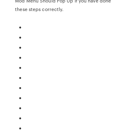
Mod Menu Should Pop Up If you have done
these steps correctly.