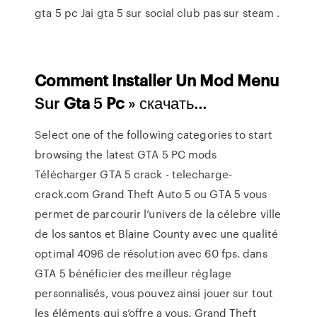
gta 5 pc Jai gta 5 sur social club pas sur steam .
Comment
Installer
Un
Mod
Menu
Sur
Gta
5
Pc
» скачать…
Select one of the following categories to start
browsing the latest GTA 5 PC mods
Télécharger GTA 5 crack - telecharge-
crack.com Grand Theft Auto 5 ou GTA 5 vous
permet de parcourir l’univers de la célebre ville
de los santos et Blaine County avec une qualité
optimal 4096 de résolution avec 60 fps. dans
GTA 5 bénéficier des meilleur réglage
personnalisés, vous pouvez ainsi jouer sur tout
les éléments qui s’offre a vous. Grand Theft