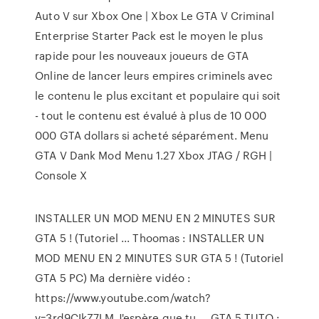
Auto V sur Xbox One | Xbox Le GTA V Criminal
Enterprise Starter Pack est le moyen le plus
rapide pour les nouveaux joueurs de GTA
Online de lancer leurs empires criminels avec
le contenu le plus excitant et populaire qui soit
- tout le contenu est évalué à plus de 10 000
000 GTA dollars si acheté séparément. Menu
GTA V Dank Mod Menu 1.27 Xbox JTAG / RGH |
Console X
INSTALLER UN MOD MENU EN 2 MINUTES SUR
GTA 5 ! (Tutoriel ... Thoomas : INSTALLER UN
MOD MENU EN 2 MINUTES SUR GTA 5 ! (Tutoriel
GTA 5 PC) Ma dernière vidéo :
https://www.youtube.com/watch?
v=3rd9CIkZ7LM J'espère que tu ... GTA 5 TUTO :