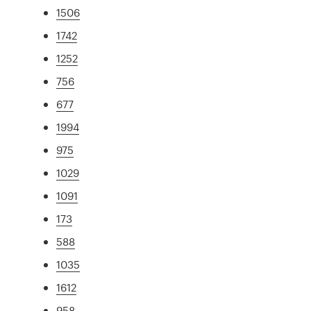
1506
1742
1252
756
677
1994
975
1029
1091
173
588
1035
1612
958