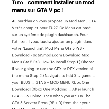
Tuto -
comment
installer
un
mod
menu
sur
GTA
V
pc
!
Aujourd'hui on vous propose un Mod Menu GTA
V trés complet pour TU27. Ce Menu est basé
sur un système de plugin dashlaunch. Pour
l'utiliser, il vous faudra ajouter un plugin dans
votre "Launch.ini". Mod Menu Gta 5 Ps3 -
Download - 9gta5mods.com Download Mod
Menu Gta 5 Ps3. How To Install Step 1.) Choose
if your going to use the CEX or DEX version of
the menu Step 2.) Navigate to hdd0 → game →
your BLUS ... GTA 5 – MOD MENU Xbox One
Download! (Xbox One Modding ... After launch
GTA 5 Go Online. Then when you are On The
GTA 5 Servers Press (RB + B) from their your