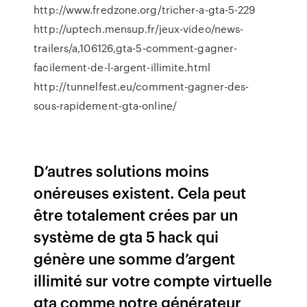
http://www.fredzone.org/tricher-a-gta-5-229
http://uptech.mensup.fr/jeux-video/news-
trailers/a,106126,gta-5-comment-gagner-
facilement-de-l-argent-illimite.html
http://tunnelfest.eu/comment-gagner-des-
sous-rapidement-gta-online/
D’autres solutions moins
onéreuses existent. Cela peut
être totalement crées par un
système de gta 5 hack qui
génère une somme d’argent
illimité sur votre compte virtuelle
gta comme notre générateur