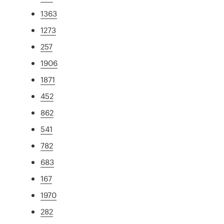
1363
1273
257
1906
1871
452
862
541
782
683
167
1970
282