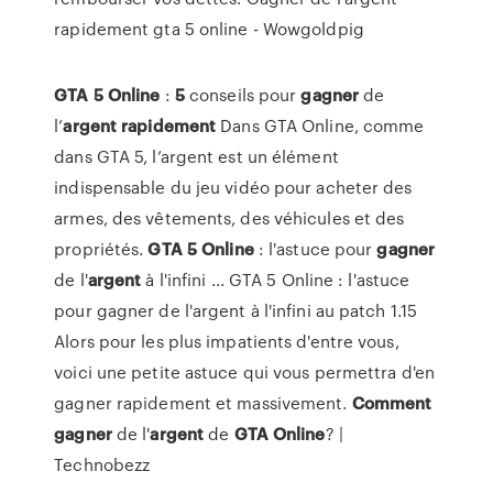
rapidement gta 5 online - Wowgoldpig
GTA
5
Online
:
5
conseils pour
gagner
de
l’
argent
rapidement
Dans GTA Online, comme
dans GTA 5, l’argent est un élément
indispensable du jeu vidéo pour acheter des
armes, des vêtements, des véhicules et des
propriétés.
GTA
5
Online
: l'astuce pour
gagner
de l'
argent
à l'infini ... GTA 5 Online : l'astuce
pour gagner de l'argent à l'infini au patch 1.15
Alors pour les plus impatients d'entre vous,
voici une petite astuce qui vous permettra d'en
gagner rapidement et massivement.
Comment
gagner
de l'
argent
de
GTA
Online
? |
Technobezz