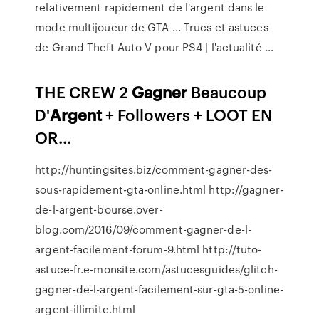
relativement rapidement de l'argent dans le
mode multijoueur de GTA ... Trucs et astuces
de Grand Theft Auto V pour PS4 | l'actualité ...
THE CREW 2
Gagner
Beaucoup
D'
Argent
+ Followers + LOOT EN
OR…
http://huntingsites.biz/comment-gagner-des-
sous-rapidement-gta-online.html http://gagner-
de-l-argent-bourse.over-
blog.com/2016/09/comment-gagner-de-l-
argent-facilement-forum-9.html http://tuto-
astuce-fr.e-monsite.com/astucesguides/glitch-
gagner-de-l-argent-facilement-sur-gta-5-online-
argent-illimite.html