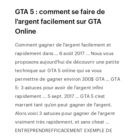
GTA 5 : comment se faire de
l'argent facilement sur GTA
Online
Comment gagner de l'argent facilement et
rapidement dans ... 6 août 2017 ... Nous vous
proposons aujourd'hui de découvrir une petite
technique sur GTA 5 online qui va vous
permettre de gagner environ 300$ GTA ... GTA
5: 3 astuces pour avoir de l'argent infini
rapidement ... 5 sept. 2017 ... GTA 5 c'est
marrant tant qu'on peut gagner de l'argent.
Alors voici 3 astuces pour gagner de l'argent
vraiment très rapidement, et sans cheat ...
ENTREPRENDREFFICACEMENT EXEMPLE DE