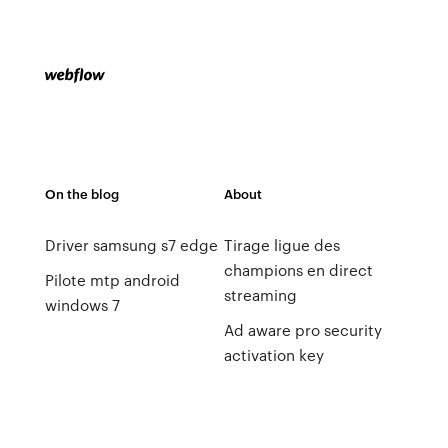
On the blog
About
Driver samsung s7 edge
Tirage ligue des
champions en direct
Pilote mtp android
streaming
windows 7
Ad aware pro security
activation key