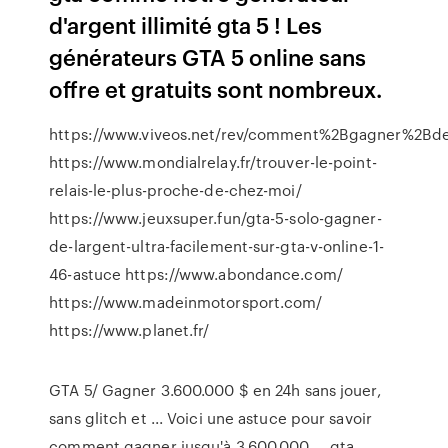
d'argent illimité gta 5 ! Les
générateurs GTA 5 online sans
offre et gratuits sont nombreux.
https://www.viveos.net/rev/comment%2Bgagner%2B
https://www.mondialrelay.fr/trouver-le-point-
relais-le-plus-proche-de-chez-moi/
https://www.jeuxsuper.fun/gta-5-solo-gagner-
de-largent-ultra-facilement-sur-gta-v-online-1-
46-astuce https://www.abondance.com/
https://www.madeinmotorsport.com/
https://www.planet.fr/
GTA 5/ Gagner 3.600.000 $ en 24h sans jouer,
sans glitch et ... Voici une astuce pour savoir
comment gagner jusqu'à 3.600.000 ... gta